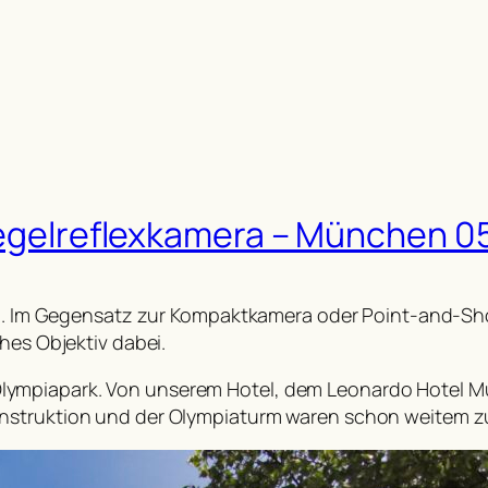
piegelreflexkamera – München 0
era. Im Gegensatz zur Kompaktkamera oder Point-and-Sh
hes Objektiv dabei.
ympiapark. Von unserem Hotel, dem Leonardo Hotel Mun
onstruktion und der Olympiaturm waren schon weitem z