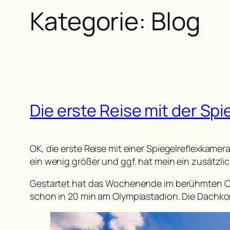
Kategorie:
Blog
Die erste Reise mit der S
OK, die erste Reise mit einer Spiegelreflexkam
ein wenig größer und ggf. hat mein ein zusätzlic
Gestartet hat das Wochenende im berühmten Ol
schon in 20 min am Olympiastadion. Die Dachk