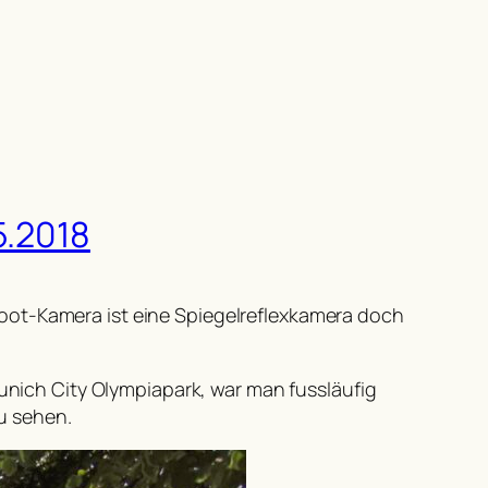
5.2018
oot-Kamera ist eine Spiegelreflexkamera doch
ich City Olympiapark, war man fussläufig
u sehen.