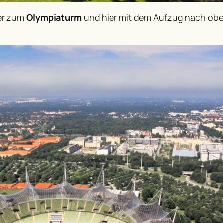
er zum
Olympiaturm
und hier mit dem Aufzug nach obe