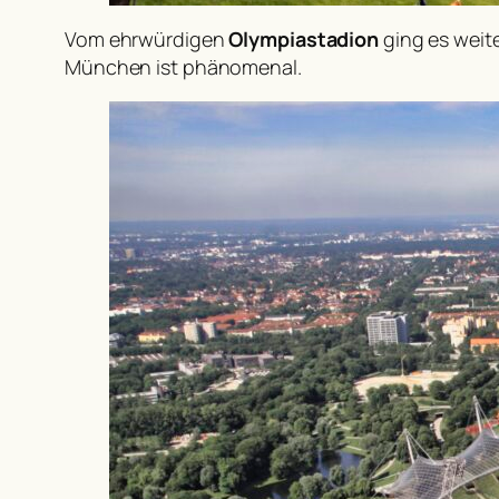
Vom ehrwürdigen
Olympiastadion
ging es weit
München ist phänomenal.